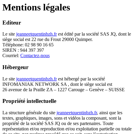
Mentions légales
Editeur
Le site
jeanneetquentinbzh.fr
est édité par la société SAS JQ, dont le
siège social est 22 rue du Frout 29000 Quimper.
Téléphone: 02 98 90 16 65
SIREN : 944 397 397
Courriel:
Contactez-nous
Hébergeur
Le site
jeanneetquentinbzh.fr
est hébergé par la société
INFOMANIAK NETWORK SA , dont le siège social est
26 avenue de la Praille ZA – 1227 Carouge – Genève – SUISSE
Propriété intellectuelle
La structure générale du site
jeanneetquentinbzh.fr
, ainsi que les
textes, graphiques, images, sons et vidéos la composant, sont la
propriété de la société SAS JQ ou de ses partenaires. Toute
représentation et/ou reproduction et/ou exploitation partielle ou totale