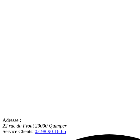
Adresse :
22 rue du Frout
29000
Quimper
Service Clients:
02-98-90-16-65