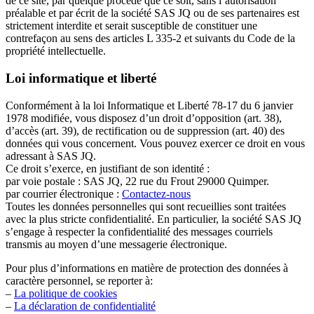
de ce site, par quelque procédé que ce soit, sans l’autorisation
préalable et par écrit de la société SAS JQ ou de ses partenaires est
strictement interdite et serait susceptible de constituer une
contrefaçon au sens des articles L 335-2 et suivants du Code de la
propriété intellectuelle.
Loi informatique et liberté
Conformément à la loi Informatique et Liberté 78-17 du 6 janvier
1978 modifiée, vous disposez d’un droit d’opposition (art. 38),
d’accès (art. 39), de rectification ou de suppression (art. 40) des
données qui vous concernent. Vous pouvez exercer ce droit en vous
adressant à SAS JQ.
Ce droit s’exerce, en justifiant de son identité :
par voie postale : SAS JQ, 22 rue du Frout 29000 Quimper.
par courrier électronique :
Contactez-nous
Toutes les données personnelles qui sont recueillies sont traitées
avec la plus stricte confidentialité. En particulier, la société SAS JQ
s’engage à respecter la confidentialité des messages courriels
transmis au moyen d’une messagerie électronique.
Pour plus d’informations en matière de protection des données à
caractère personnel, se reporter à:
–
La politique de cookies
–
La déclaration de confidentialité