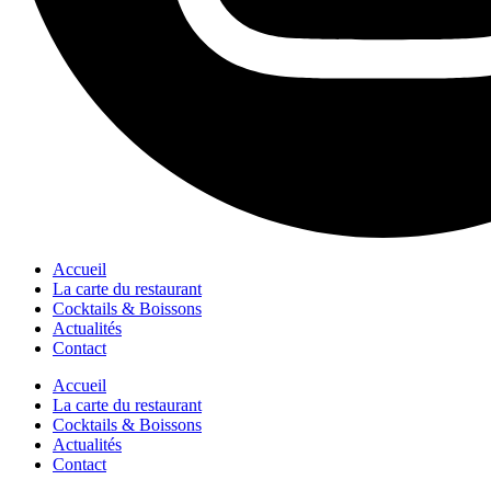
Accueil
La carte du restaurant
Cocktails & Boissons
Actualités
Contact
Accueil
La carte du restaurant
Cocktails & Boissons
Actualités
Contact