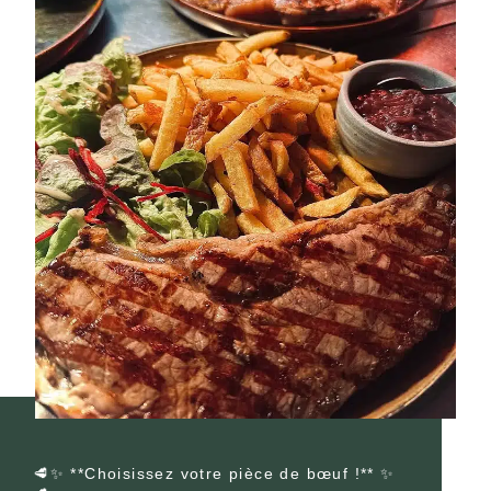
🥩✨ **Choisissez votre pièce de bœuf !** ✨