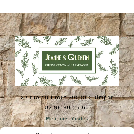
22 rue du Frout
29000
Quimper
02 98 90 16 65
Mentions légales
Politique de cookies