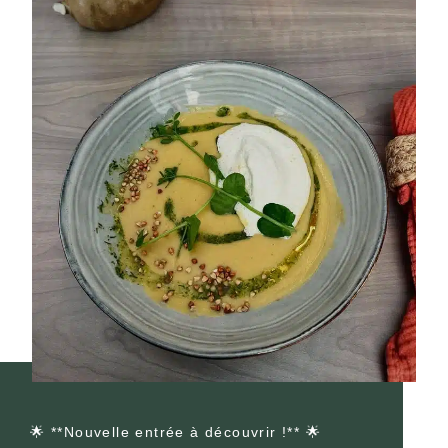
🌟 **Nouvelle entrée à découvrir !** 🌟